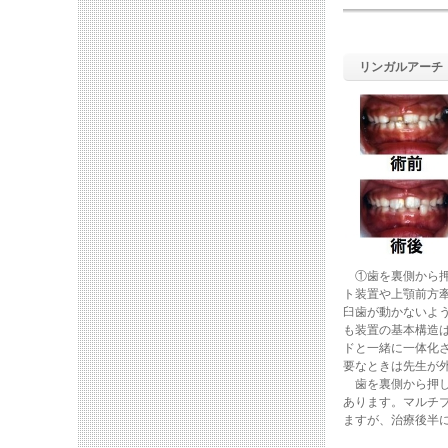
リンガルアーチ
①歯を裏側から押
ト装置や上顎前方
臼歯が動かないよ
も装置の基本構造
ドと一緒に一体化
要なときは先生が
歯を裏側から押し
あります。マルチ
ますが、治療後半