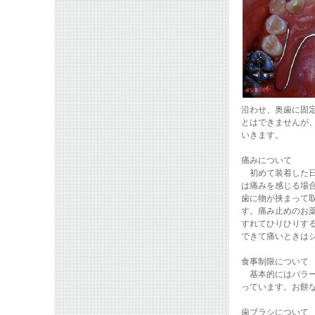
沿わせ、奥歯に固
とはできませんが
いきます。
痛みについて
初めて装着した日
は痛みを感じる場
歯に物が挟まって
す。痛み止めのお
すれてひりひりす
できて痛いときは
食事制限について
基本的にはパラー
っています。お餅
歯ブラシについて