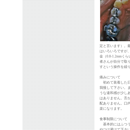
定と言います）。
はいろいろですが
金（0.8-1.2
者さんが自分で取
すという操作を繰
痛みについて
初めて装着した日
我慢して下さい。
うな違和感が少し
はありません。舌
配ありません。口
楽になります。
食事制限について
基本的にはふつう
やつは避けて下さ