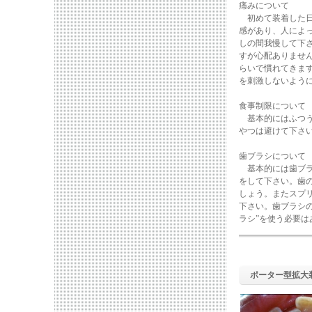
痛みについて
初めて装着した日
感があり、人によ
しの間我慢して下
すが心配ありませ
らいで慣れてきま
を刺激しないよう
食事制限について
基本的にはふつう
やつは避けて下さ
歯ブラシについて
基本的には歯ブラ
をして下さい。歯
しょう。またスプ
下さい。歯ブラシ
ラシ”を使う必要
ポーター型拡大