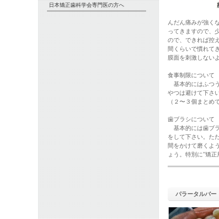
日本矯正歯科学会専門医の方へ
んだん痛みが強く
ってきますので、
ので、できれば控
間くらいで慣れて
膜面を刺激しない
食事制限について
基本的にはふつう
やつは避けて下さ
（２〜３個まとめ
歯ブラシについて
基本的には歯ブラ
をして下さい。た
間をかけて磨くよ
ょう。特別に”矯
パラータルバー