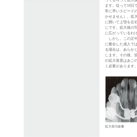
ってもらって拡大操
ます。従って10日
常に早いスピードの
かせません）。拡
に開いて上顎を左
じです。拡大後の
に広がっているわ
しかし、この正中
に癒合した成人で
る場合は、あらか
します。その後、
の拡大装置はあご
く必要があります
拡大前X線像