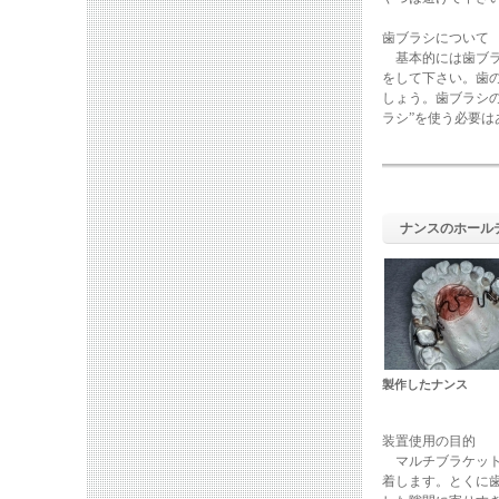
歯ブラシについて
基本的には歯ブラ
をして下さい。歯
しょう。歯ブラシ
ラシ”を使う必要
ナンスのホール
製作したナンス
装置使用の目的
マルチブラケット
着します。とくに