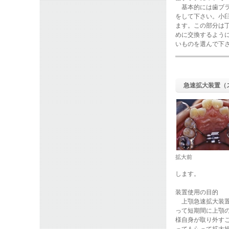
基本的には歯ブラ
をして下さい。小
ます。この部分は
めに交換するよう
いものを選んで下
急速拡大装置（
拡大前
します。
装置使用の目的
上顎急速拡大装置
って短期間に上顎
様自身が取り外す