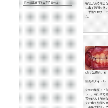
日本矯正歯科学会専門医の方へ
害物がある場合
に出て隙間を塞
手術で埋まって
た。
(左：治療前、右
症例のタイトル
症例の概要：上
う）。萌出する
害物がある場合
先に出て隙間を
手術で埋まって